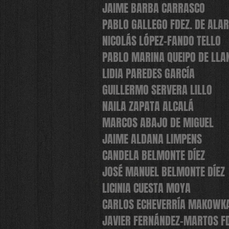
JAIME BARBA CARRASCO
PABLO GALLEGO FDEZ. DE ALA
NICOLÁS LÓPEZ-FANDO TELLO
PABLO MARINA QUEIPO DE LLA
LIDIA PAREDES GARCÍA
GUILLERMO SERVERA LILLO
NAILA ZAPATA ALCALÁ
MARCOS ABAJO DE MIGUEL
JAIME ALDANA LIMPENS
CANDELA BELMONTE DÍEZ
JOSÉ MANUEL BELMONTE DÍEZ
LICINIA CUESTA MOYA
CARLOS ECHEVERRÍA MAKOWK
JAVIER FERNÁNDEZ-MARTOS FD