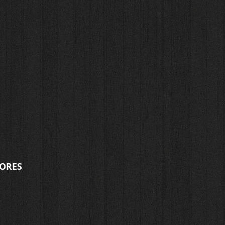
DORES