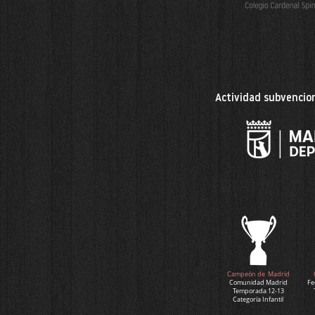
Actividad subvencion
Campeón de Madrid
Comunidad Madrid
Fe
Temporada 12-13
Categoría Infantil