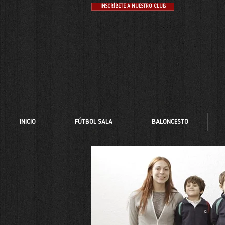
INSCRÍBETE A NUESTRO CLUB
INICIO
FÚTBOL SALA
BALONCESTO