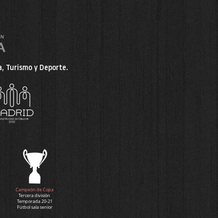
, Turismo y Deporte.
Campeón de Copa
Tercera división
Temporada 20-21
Fútbol sala senior