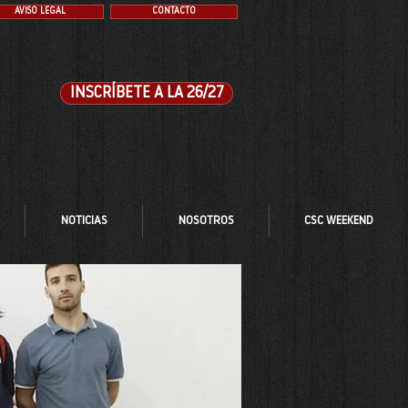
AVISO LEGAL
CONTACTO
INSCRÍBETE A LA 26/27
NOTICIAS
NOSOTROS
CSC WEEKEND