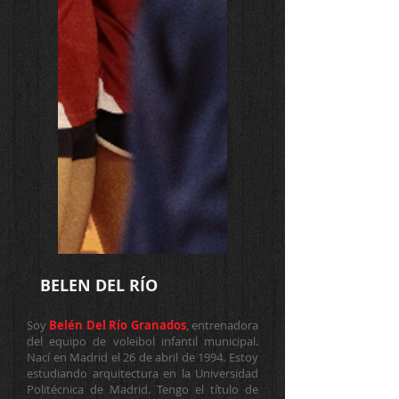
BELEN DEL RÍO
Soy
Belén Del Río Granados
, entrenadora
del equipo de voleibol infantil municipal.
Nací en Madrid el 26 de abril de 1994. Estoy
estudiando arquitectura en la Universidad
Politécnica de Madrid. Tengo el título de