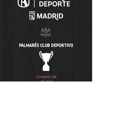
PALMARÉS CLUB DEPORTIVO
Campeón de
Madrid
Comunidad
Madrid
Temporada 12-13
Categoría Infantil