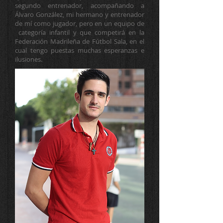
segundo entrenador, acompañando a
Álvaro González, mi hermano y entrenador
de mí como jugador, pero en un equipo de
categoría infantil y que competirá en la
Federación Madrileña de Fútbol Sala, en el
cual tengo puestas muchas esperanzas e
ilusiones.