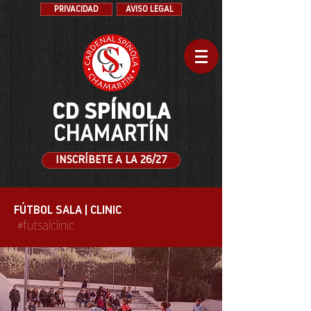
PRIVACIDAD
AVISO LEGAL
CD SPÍNOLA
CHAMARTÍN
INSCRÍBETE A LA 26/27
FÚTBOL SALA | CLINIC
#futsalclinic