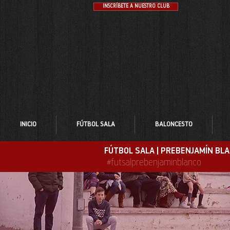
INSCRÍBETE A NUESTRO CLUB
INICIO
FÚTBOL SALA
BALONCESTO
FÚTBOL SALA | PREBENJAMÍN BL
#futsalprebenjaminblanco