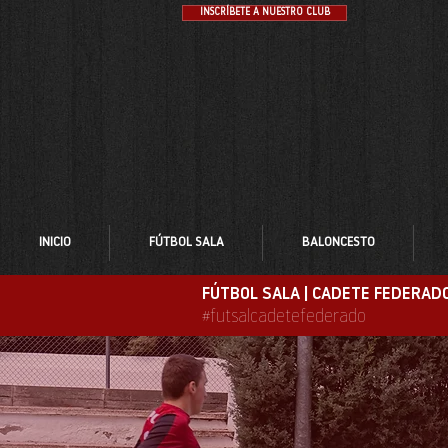
INSCRÍBETE A NUESTRO CLUB
INICIO
FÚTBOL SALA
BALONCESTO
FÚTBOL SALA | CADETE FEDERAD
#futsalcadetefederado