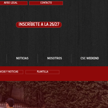
AVISO LEGAL
CONTACTO
INSCRÍBETE A LA 26/27
NOTICIAS
NOSOTROS
CSC WEEKEND
ICAS Y NOTICIAS
PLANTILLA