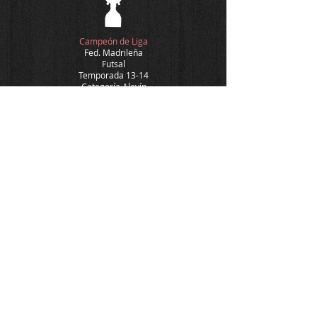
Campeón de Liga
Fed. Madrileña
Futsal
Temporada 13-14
Categoría Alevín
Campeón de
Copa
Fed. Madrileña
Futsal
Temporada 13-14
Categoría Alevín
Campeón de Liga