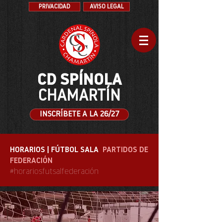
PRIVACIDAD
AVISO LEGAL
CD SPÍNOLA
CHAMARTÍN
INSCRÍBETE A LA 26/27
HORARIOS | FÚTBOL SALA
PARTIDOS DE
FEDERACIÓN
#horariosfutsalfederación