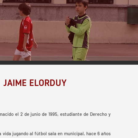
JAIME ELORDUY
nacido el 2 de junio de 1995, estudiante de Derecho y
 vida jugando al fútbol sala en municipal, hace 6 años