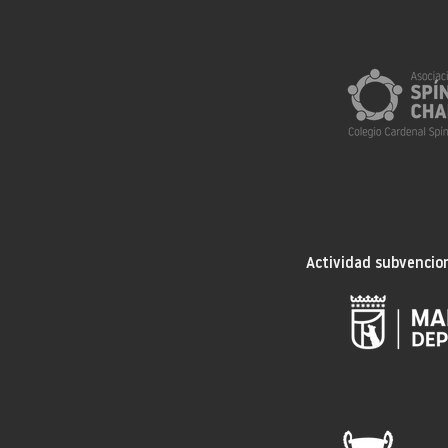
Actividad subvencion