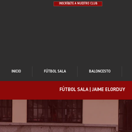
INSCRÍBETE A NUESTRO CLUB
INICIO
FÚTBOL SALA
BALONCESTO
FÚTBOL SALA | JAIME ELORDUY