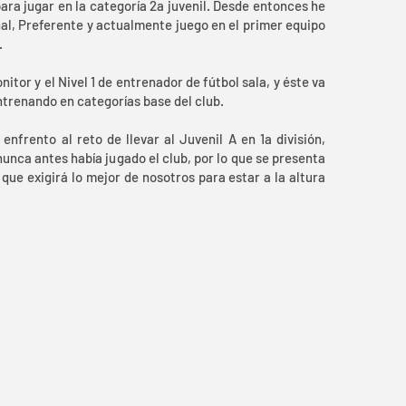
 para jugar en la categoría 2a juvenil. Desde entonces he
al, Preferente y actualmente juego en el primer equipo
.
nitor y el Nivel 1 de entrenador de fútbol sala, y éste va
ntrenando en categorías base del club.
frento al reto de llevar al Juvenil A en 1a división,
nunca antes había jugado el club, por lo que se presenta
 que exigirá lo mejor de nosotros para estar a la altura