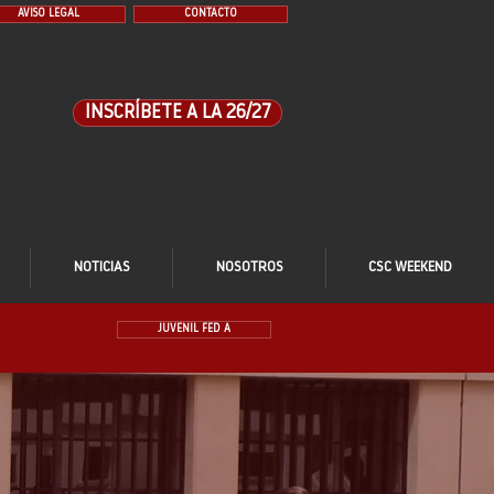
AVISO LEGAL
CONTACTO
INSCRÍBETE A LA 26/27
NOTICIAS
NOSOTROS
CSC WEEKEND
JUVENIL FED A