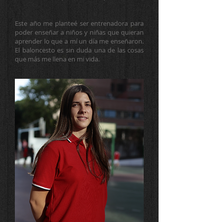
Este año me planteé ser entrenadora para
poder enseñar a niños y niñas que quieran
aprender lo que a mí un día me enseñaron.
El baloncesto es sin duda una de las cosas
que más me llena en mi vida.