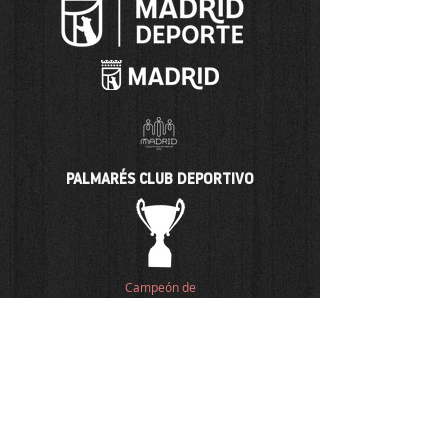
PALMARÉS CLUB DEPORTIVO
Campeón de
Madrid
Comunidad
Madrid
Temporada 12-13
Categoría Infantil