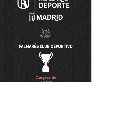
PALMARÉS CLUB DEPORTIVO
Campeón de
Madrid
Comunidad
Madrid
Temporada 12-13
Categoría Infantil