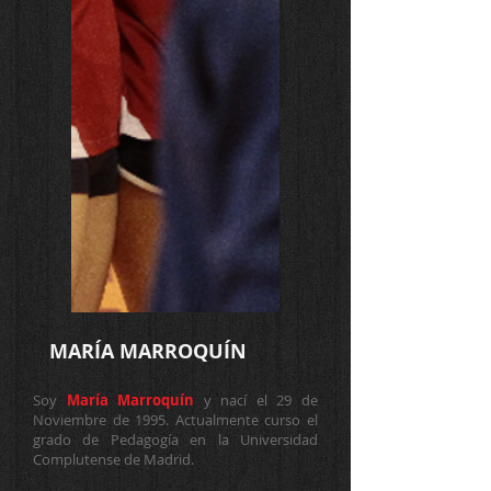
MARÍA MARROQUÍN
Soy
María Marroquín
y nací el 29 de
Noviembre de 1995. Actualmente curso el
grado de Pedagogía en la Universidad
Complutense de Madrid.