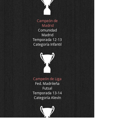
Campeón de
Madrid
Comunidad
Madrid
Temporada 12-13
Categoría Infantil
Campeón de Liga
Fed. Madrileña
Futsal
Temporada 13-14
Categoría Alevín